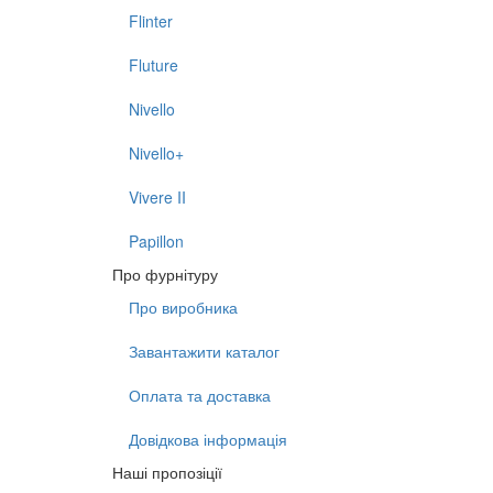
Flinter
Fluture
Nivello
Nivello+
Vivere II
Papillon
Про фурнітуру
Про виробника
Завантажити каталог
Оплата та доставка
Довідкова інформація
Наші пропозіції