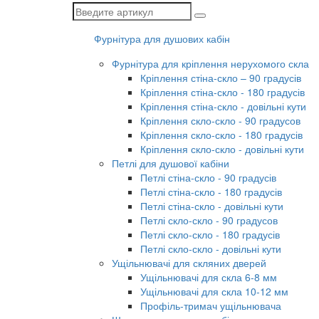
Фурнітура для душових кабін
Фурнітура для кріплення нерухомого скла
Кріплення стіна-скло – 90 градусів
Кріплення стіна-скло
- 180 градусів
Кріплення стіна-скло
- довільні кути
Кріплення скло-скло - 90 градусов
Кріплення скло-скло
- 180 градусів
Кріплення скло-скло
- довільні кути
Петлі для душової кабіни
Петлі стіна-скло - 90 градусів
Петлі стіна-скло
- 180 градусів
Петлі стіна-скло
- довільні кути
Петлі скло-скло - 90 градусов
Петлі скло-скло
- 180 градусів
Петлі скло-скло
- довільні кути
Ущільнювачі для скляних дверей
Ущільнювачі для скла 6-8 мм
Ущільнювачі для скла 10-12 мм
Профіль-тримач ущільнювача