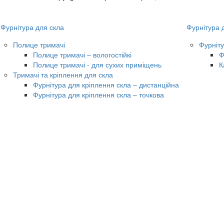
Фурнітура для скла
Фурнітура 
Полице тримачі
Фурніту
Полице тримачі – вологостійкі
Ф
Полице тримачі
- для сухих приміщень
К
Тримачі та кріплення для скла
Фурнітура для кріплення скла – дистанційна
Фурнітура для кріплення скла
– точкова