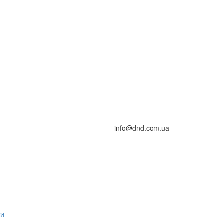
info@dnd.com.ua
ти