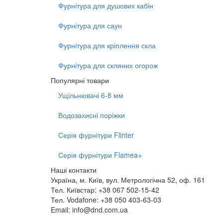
Фурнітура для душових кабін
Фурнітура для саун
Фурнітура для кріплення скла
Фурнітура для скляних огорож
Популярні товари
Ущільнювачі 6-8 мм
Водозахисні поріжки
Серія фурнітури Flinter
Серія фурнітури Flamea+
Наші контакти
Україна, м. Київ, вул. Метрологічна 52, оф. 161
Тел. Київстар: +38 067 502-15-42
Тел. Vodafone: +38 050 403-63-03
Email: info@dnd.com.ua