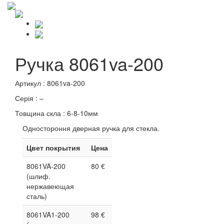
Ручка 8061va-200
Артикул : 8061va-200
Серія : –
Товщина скла : 6-8-10мм
Одностороння дверная ручка для стекла.
Цвет покрытия
Цена
8061VA-200
80 €
(шлиф.
нержавеющая
сталь)
8061VA1-200
98 €