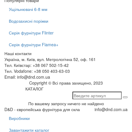
Популярні товари
Ущільнювачі 6-8 мм
Водозахисні поріжки
Серія фурнітури Flinter
Серія фурнітури Flamea+
Наші контакти
Україна, м. Київ, вул. Метрологічна 52, оф. 161
Тел. Київстар: +38 067 502-15-42
Тел. Vodafone: +38 050 403-63-03
Email: info@dnd.com.ua
Copyright © Всі права захищено, 2023
КАТАЛОГ
По вашему запросу ничего не найдено
D&D - європейська фурнітура для скла
info@dnd.com.ua
Виробники
Завантажити каталог